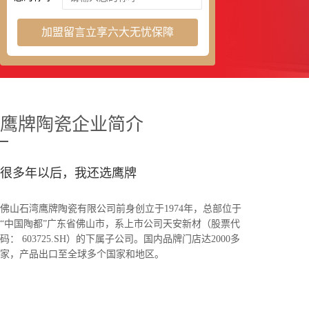
加盟留言立享六大无忧保障
鹰牌陶瓷企业简介
很多年以后，我还选鹰牌
​佛山石湾鹰牌陶瓷有限公司前身创立于1974年，总部位于
“中国陶都”广东省佛山市，系上市公司天安新材（股票代
码： 603725.SH）的下属子公司。国内品牌门店达2000多
家，产品出口至全球多个国家和地区。